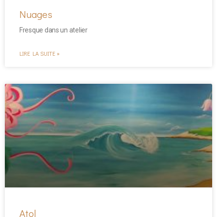
Nuages
Fresque dans un atelier
LIRE LA SUITE »
Atol